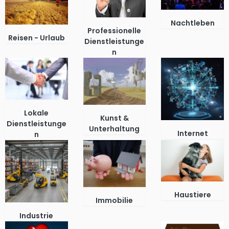
Nachtleben
Professionelle
Reisen - Urlaub
Dienstleistunge
n
Lokale
Kunst &
Dienstleistunge
Unterhaltung
Internet
n
Haustiere
Immobilie
Industrie