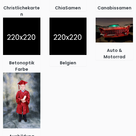
Christlichekarte
ChiaSamen
Canabissamen
n
Auto &
Motorrad
Betonoptik
Belgien
Farbe