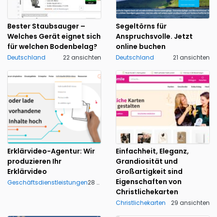
Bester Staubsauger –
Segeltörns für
Welches Gerät eignet sich
Anspruchsvolle. Jetzt
für welchen Bodenbelag?
online buchen‎
Deutschland
22 ansichten
Deutschland
21 ansichten
Erklärvideo-Agentur: Wir
Einfachheit, Eleganz,
produzieren Ihr
Grandiosität und
Erklärvideo
Großartigkeit sind
Eigenschaften von
Geschäftsdienstleistungen
28 ansichten
Christlichekarten
Christlichekarten
29 ansichten