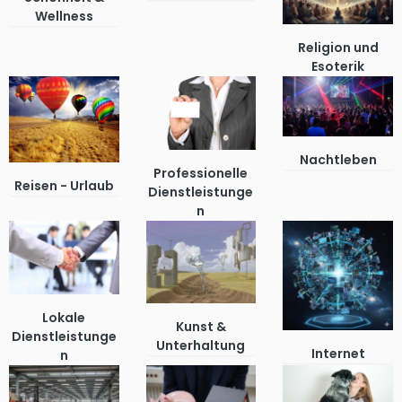
Wellness
Religion und
Esoterik
Nachtleben
Professionelle
Reisen - Urlaub
Dienstleistunge
n
Lokale
Kunst &
Dienstleistunge
Unterhaltung
Internet
n