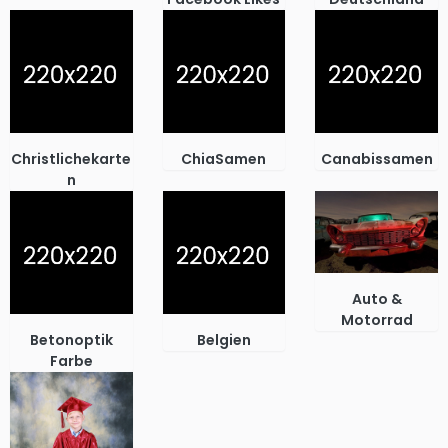
Christlichekarte
ChiaSamen
Canabissamen
n
Auto &
Motorrad
Betonoptik
Belgien
Farbe