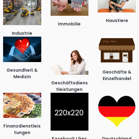
Haustiere
Immobilie
Industrie
Gesundheit &
Geschäfte &
Medizin
Einzelhandel
Geschäftsdiens
tleistungen
Finanzdienstleis
tungen
Facebook Likes
Deutschland