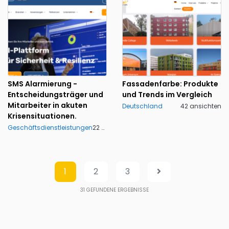
SMS Alarmierung -
Fassadenfarbe: Produkte
Entscheidungsträger und
und Trends im Vergleich
Mitarbeiter in akuten
Deutschland
42 ansichten
Krisensituationen.
Geschäftsdienstleistungen
22 ansichten
1
2
3
31
GEFUNDENE ERGEBNISSE