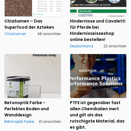
ChiaSamen – Das
Hindernisse und Cavaletti
Superfood der Azteken
für Pferde bei
Hindernisseisseshop
ChiaSamen
48 ansichten
online bestellen!
Deutschland
22 ansichten
Betonoptik Farbe -
PTFE ist gegenüber fast
Perfektes Boden und
allen Chemikalien inert
Wanddesign
und gilt als das
rutschigste Material, das
Betonoptik Farbe
41 ansichten
es gibt.