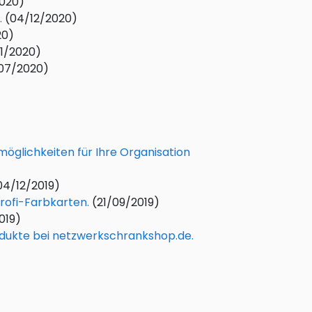
2020)
.
(04/12/2020)
20)
11/2020)
07/2020)
möglichkeiten für Ihre Organisation
04/12/2019)
rofi-Farbkarten.
(21/09/2019)
019)
odukte bei netzwerkschrankshop.de.