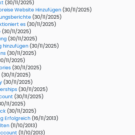
kt
(30/11/2025)
reise Website Hinzufügen
(30/11/2025)
rungsberichte
(30/11/2025)
ktioniert es
(30/11/2025)
e
(30/11/2025)
ung
(30/11/2025)
g hinzufügen
(30/11/2025)
uns
(30/11/2025)
30/11/2025)
ories
(30/11/2025)
(30/11/2025)
y
(30/11/2025)
rships
(30/11/2025)
count
(30/11/2025)
30/11/2025)
ack
(30/11/2025)
g Erfolgreich
(16/11/2013)
lten
(11/10/2013)
Account
(11/10/2013)