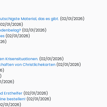
utschigste Material, das es gibt.
(02/01/2026)
(02/01/2026)
Bodenbelag?
(02/01/2026)
ses
(02/01/2026)
026)
n Krisensituationen.
(02/01/2026)
schaften von Christlichekarten
(02/01/2026)
26)
)
1/2026)
d Ersthelfer
(02/01/2026)
ine bestellen!
(02/01/2026)
02/01/2026)