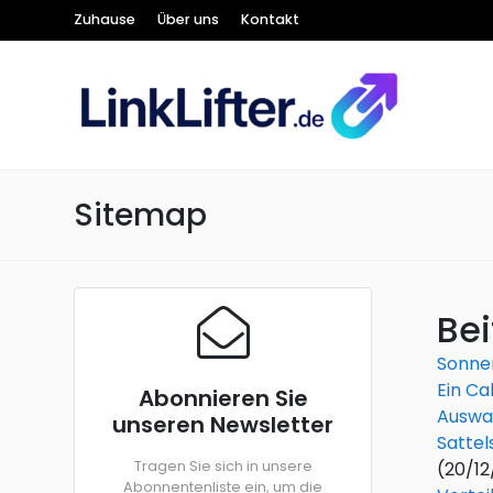
Zuhause
Über uns
Kontakt
Sitemap
Bei
Sonne
Ein Ca
Abonnieren Sie
Auswah
unseren Newsletter
Sattel
Tragen Sie sich in unsere
(20/12
Abonnentenliste ein, um die