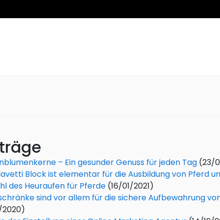
träge
nblumenkerne – Ein gesunder Genuss für jeden Tag
(23/0
lavetti Block ist elementar für die Ausbildung von Pferd un
l des Heuraufen für Pferde
(16/01/2021)
schränke sind vor allem für die sichere Aufbewahrung vo
/2020)