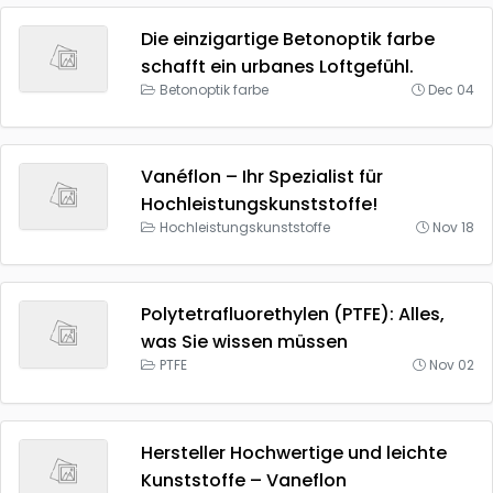
Die einzigartige Betonoptik farbe
schafft ein urbanes Loftgefühl.
Betonoptik farbe
Dec 04
Vanéflon – Ihr Spezialist für
Hochleistungskunststoffe!
Hochleistungskunststoffe
Nov 18
Polytetrafluorethylen (PTFE): Alles,
was Sie wissen müssen
PTFE
Nov 02
Hersteller Hochwertige und leichte
Kunststoffe – Vaneflon