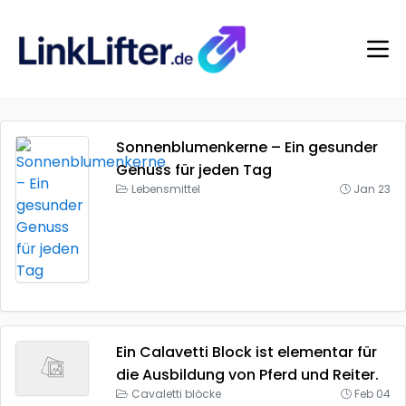
Sonnenblumenkerne – Ein gesunder
Genuss für jeden Tag
Lebensmittel
Jan 23
Ein Calavetti Block ist elementar für
die Ausbildung von Pferd und Reiter.
Cavaletti blöcke
Feb 04