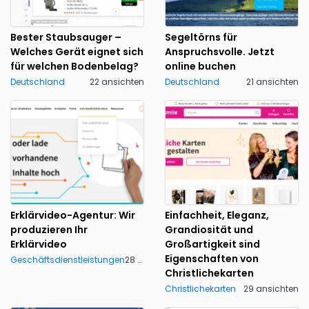
Bester Staubsauger –
Segeltörns für
Welches Gerät eignet sich
Anspruchsvolle. Jetzt
für welchen Bodenbelag?
online buchen‎
Deutschland
22 ansichten
Deutschland
21 ansichten
Erklärvideo-Agentur: Wir
Einfachheit, Eleganz,
produzieren Ihr
Grandiosität und
Erklärvideo
Großartigkeit sind
Eigenschaften von
Geschäftsdienstleistungen
28 ansichten
Christlichekarten
Christlichekarten
29 ansichten