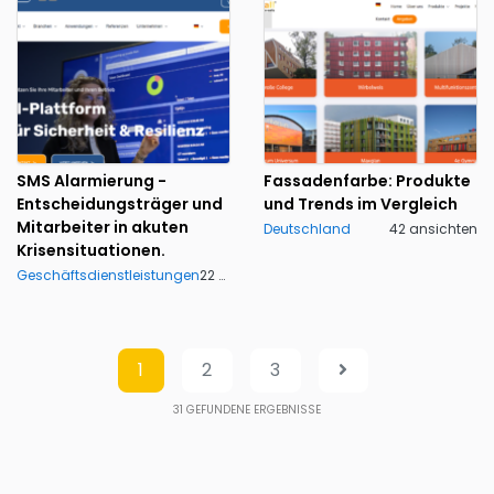
SMS Alarmierung -
Fassadenfarbe: Produkte
Entscheidungsträger und
und Trends im Vergleich
Mitarbeiter in akuten
Deutschland
42 ansichten
Krisensituationen.
Geschäftsdienstleistungen
22 ansichten
1
2
3
31
GEFUNDENE ERGEBNISSE