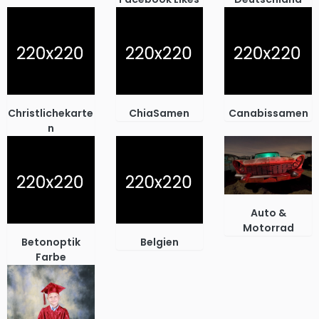
Christlichekarte
ChiaSamen
Canabissamen
n
Auto &
Motorrad
Betonoptik
Belgien
Farbe