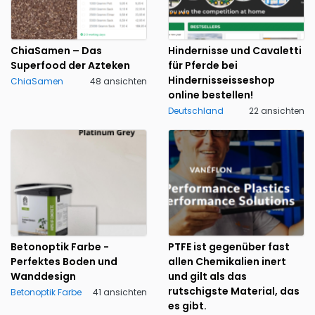
ChiaSamen – Das
Hindernisse und Cavaletti
Superfood der Azteken
für Pferde bei
Hindernisseisseshop
ChiaSamen
48 ansichten
online bestellen!
Deutschland
22 ansichten
Betonoptik Farbe -
PTFE ist gegenüber fast
Perfektes Boden und
allen Chemikalien inert
Wanddesign
und gilt als das
rutschigste Material, das
Betonoptik Farbe
41 ansichten
es gibt.