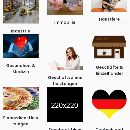
Haustiere
Immobilie
Industrie
Gesundheit &
Geschäfte &
Medizin
Einzelhandel
Geschäftsdiens
tleistungen
Finanzdienstleis
tungen
Facebook Likes
Deutschland