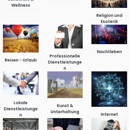
Wellness
Religion und
Esoterik
Nachtleben
Professionelle
Reisen - Urlaub
Dienstleistunge
n
Lokale
Kunst &
Dienstleistunge
Unterhaltung
Internet
n