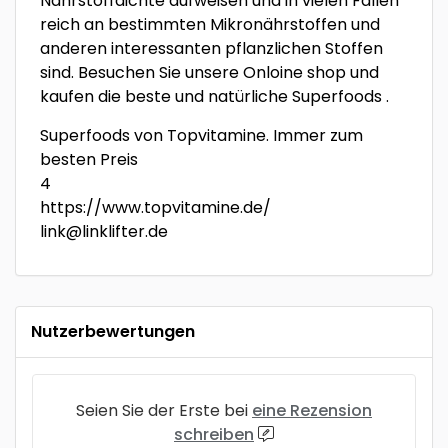
Nährstoffdichte aufweisen und in vielen Fällen
reich an bestimmten Mikronährstoffen und
anderen interessanten pflanzlichen Stoffen
sind. Besuchen Sie unsere Onloine shop und
kaufen die beste und natürliche Superfoods‎ .
Superfoods von Topvitamine. Immer zum
besten Preis
4
https://www.topvitamine.de/
link@linklifter.de
Nutzerbewertungen
Seien Sie der Erste bei
eine Rezension
schreiben