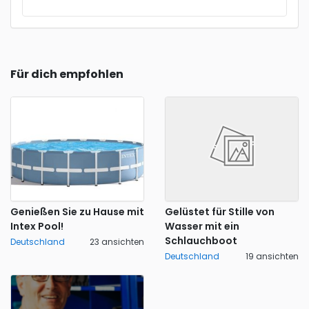
Für dich empfohlen
Genießen Sie zu Hause mit
Gelüstet für Stille von
Intex Pool!
Wasser mit ein
Schlauchboot
Deutschland
23 ansichten
Deutschland
19 ansichten