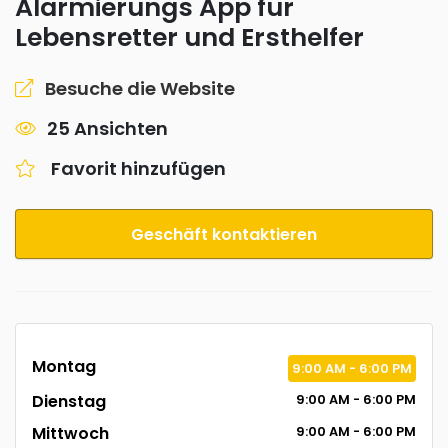
Alarmierungs App für
Lebensretter und Ersthelfer
Besuche die Website
25 Ansichten
Favorit hinzufügen
Geschäft kontaktieren
Montag
9:00
AM
- 6:00
PM
Dienstag
9:00
AM
- 6:00
PM
Mittwoch
9:00
AM
- 6:00
PM