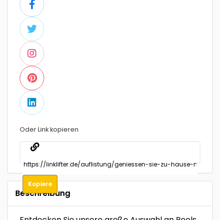
Oder Link kopieren
Kopiere
Beschreibung
Entdecken Sie unsere große Auswahl an Pools