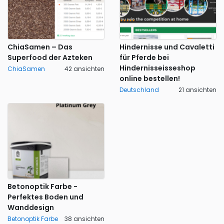
ChiaSamen – Das
Hindernisse und Cavaletti
Superfood der Azteken
für Pferde bei
Hindernisseisseshop
ChiaSamen
42 ansichten
online bestellen!
Deutschland
21 ansichten
Betonoptik Farbe -
Perfektes Boden und
Wanddesign
Betonoptik Farbe
38 ansichten