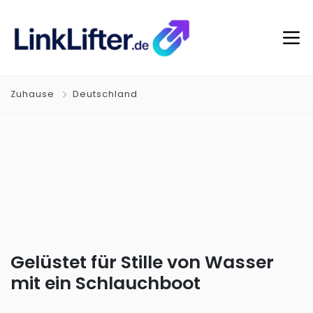
Zuhause
Deutschland
Gelüstet für Stille von Wasser
mit ein Schlauchboot