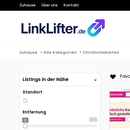
Zuhause
Über uns
Kontakt
Zuhause
Alle Kategorien
Christlichekarten
Favo
Listings in der Nähe
Standort
Entfernung
500
0