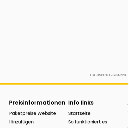
1
GEFUNDENE ERGEBNISSE
Preisinformationen
Info links
Paketpreise Website
Startseite
Hinzufügen
So funktioniert es