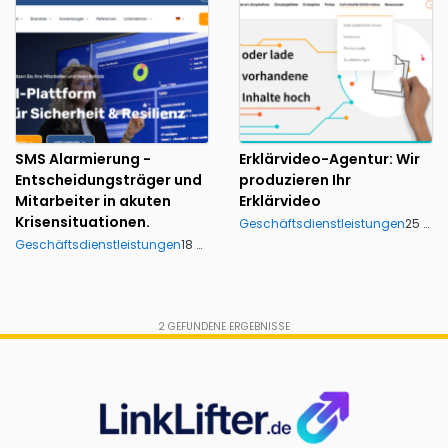
SMS Alarmierung -
Erklärvideo-Agentur: Wir
Entscheidungsträger und
produzieren Ihr
Mitarbeiter in akuten
Erklärvideo
Krisensituationen.
Geschäftsdienstleistungen
25 ansichten
Geschäftsdienstleistungen
18 ansichten
2
GEFUNDENE ERGEBNISSE