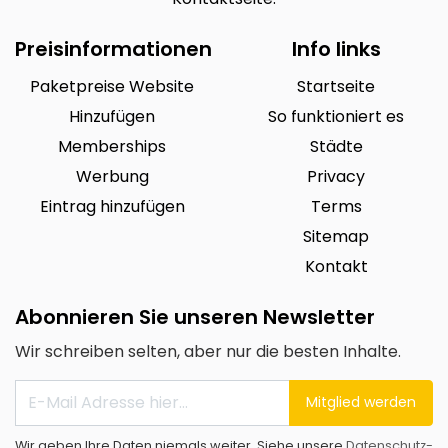
Preisinformationen
Info links
Paketpreise Website
Startseite
Hinzufügen
So funktioniert es
Memberships
Städte
Werbung
Privacy
Eintrag hinzufügen
Terms
Sitemap
Kontakt
Abonnieren Sie unseren Newsletter
Wir schreiben selten, aber nur die besten Inhalte.
Mitglied werden
Wir geben Ihre Daten niemals weiter. Siehe unsere
Datenschutz-