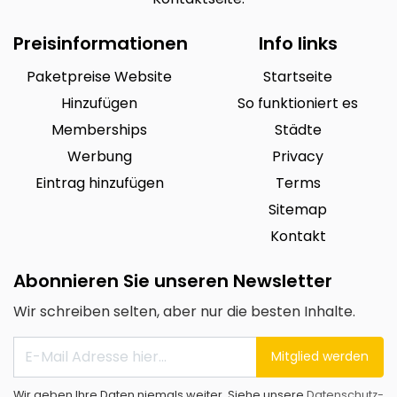
Preisinformationen
Info links
Paketpreise Website
Startseite
Hinzufügen
So funktioniert es
Memberships
Städte
Werbung
Privacy
Eintrag hinzufügen
Terms
Sitemap
Kontakt
Abonnieren Sie unseren Newsletter
Wir schreiben selten, aber nur die besten Inhalte.
Mitglied werden
Wir geben Ihre Daten niemals weiter. Siehe unsere
Datenschutz-