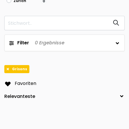
Zürich
0
Filter
0
Ergebnisse
Grisons
Favoriten