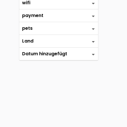
wifi
payment
pets
Land
Datum hinzugefügt