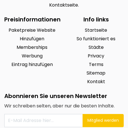
Kontaktseite.
Preisinformationen
Info links
Paketpreise Website
Startseite
Hinzufügen
So funktioniert es
Memberships
Städte
Werbung
Privacy
Eintrag hinzufügen
Terms
Sitemap
Kontakt
Abonnieren Sie unseren Newsletter
Wir schreiben selten, aber nur die besten Inhalte.
Mitglied werden