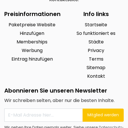
Preisinformationen
Info links
Paketpreise Website
Startseite
Hinzufügen
So funktioniert es
Memberships
Städte
Werbung
Privacy
Eintrag hinzufügen
Terms
Sitemap
Kontakt
Abonnieren Sie unseren Newsletter
Wir schreiben selten, aber nur die besten Inhalte.
Mitglied werden
Wir geben Ihre Daten niemals weiter. Siehe unsere
Datenschutz-