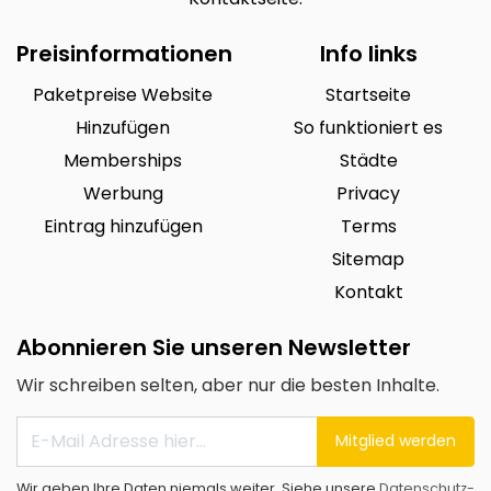
Preisinformationen
Info links
Paketpreise Website
Startseite
Hinzufügen
So funktioniert es
Memberships
Städte
Werbung
Privacy
Eintrag hinzufügen
Terms
Sitemap
Kontakt
Abonnieren Sie unseren Newsletter
Wir schreiben selten, aber nur die besten Inhalte.
Mitglied werden
Wir geben Ihre Daten niemals weiter. Siehe unsere
Datenschutz-