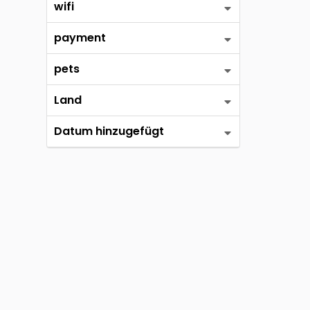
wifi
payment
pets
Land
Datum hinzugefügt