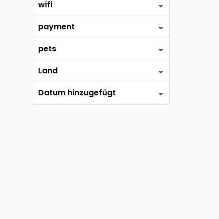
wifi
payment
pets
Land
Datum hinzugefügt