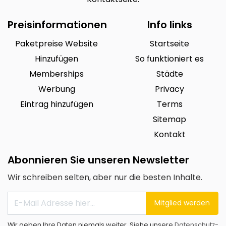
Preisinformationen
Info links
Paketpreise Website
Startseite
Hinzufügen
So funktioniert es
Memberships
Städte
Werbung
Privacy
Eintrag hinzufügen
Terms
Sitemap
Kontakt
Abonnieren Sie unseren Newsletter
Wir schreiben selten, aber nur die besten Inhalte.
Mitglied werden
Wir geben Ihre Daten niemals weiter. Siehe unsere
Datenschutz-