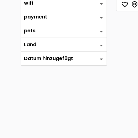
wifi
payment
pets
Land
Datum hinzugefügt