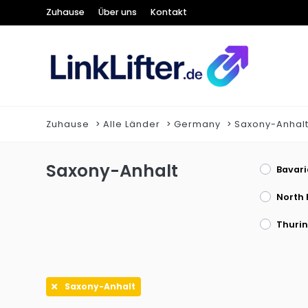
Zuhause
Über uns
Kontakt
Zuhause
Alle Länder
Germany
Saxony-Anhal
Saxony-Anhalt
Bavari
Thurin
Saxony-Anhalt