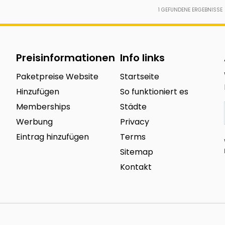
1
GEFUNDENE ERGEBNISSE
Preisinformationen
Info links
Paketpreise Website
Startseite
Hinzufügen
So funktioniert es
Memberships
Städte
Werbung
Privacy
Eintrag hinzufügen
Terms
Sitemap
Kontakt