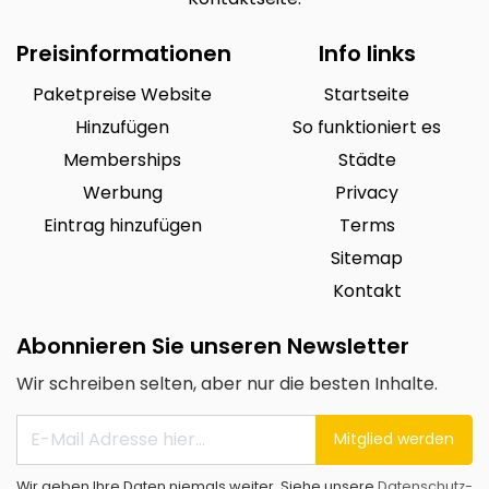
Preisinformationen
Info links
Paketpreise Website
Startseite
Hinzufügen
So funktioniert es
Memberships
Städte
Werbung
Privacy
Eintrag hinzufügen
Terms
Sitemap
Kontakt
Abonnieren Sie unseren Newsletter
Wir schreiben selten, aber nur die besten Inhalte.
Mitglied werden
Wir geben Ihre Daten niemals weiter. Siehe unsere
Datenschutz-