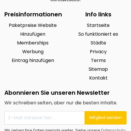
Preisinformationen
Info links
Paketpreise Website
Startseite
Hinzufügen
So funktioniert es
Memberships
Städte
Werbung
Privacy
Eintrag hinzufügen
Terms
Sitemap
Kontakt
Abonnieren Sie unseren Newsletter
Wir schreiben selten, aber nur die besten Inhalte.
Mitglied werden
Wir geben Ihre Daten niemals weiter. Siehe unsere
Datenschutz-